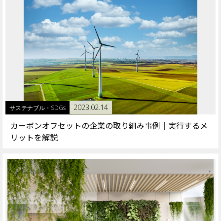
2023.02.14
サステナブル・SDGs
カーボンオフセットの企業の取り組み事例｜実行するメ
リットを解説