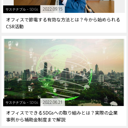
2022.09.15
サステナブル・SDGs
オフィスで節電する有効な方法とは？今から始められる
CSR活動
2022.06.21
サステナブル・SDGs
オフィスでできるSDGsへの取り組みとは？実際の企業
事例から補助金制度まで解説