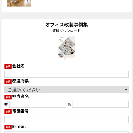
オフィス改装事例集
資料ダウンロード
会社名
必須
都道府県
必須
担当者名
必須
姓
名
電話番号
必須
E-mail
必須