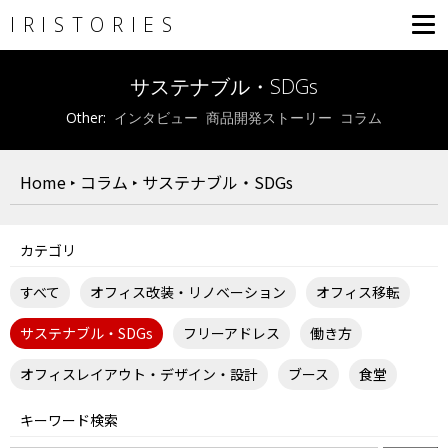
IRISTORIES
サステナブル・SDGs
インタビュー
商品開発ストーリー
コラム
Home
‣
コラム
‣
サステナブル・SDGs
カテゴリ
すべて
オフィス改装・リノベーション
オフィス移転
サステナブル・SDGs
フリーアドレス
働き方
オフィスレイアウト・デザイン・設計
ブース
食堂
キーワード検索