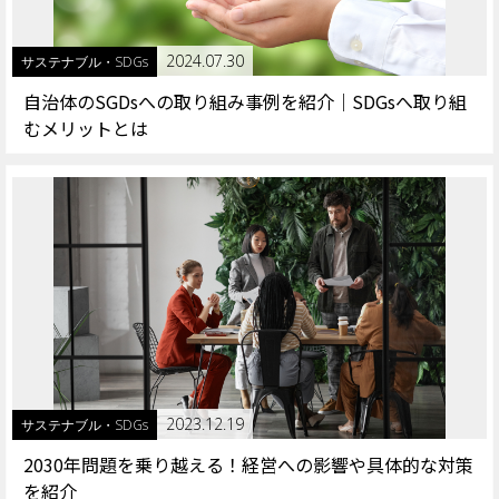
2024.07.30
サステナブル・SDGs
自治体のSGDsへの取り組み事例を紹介｜SDGsへ取り組
むメリットとは
2023.12.19
サステナブル・SDGs
2030年問題を乗り越える！経営への影響や具体的な対策
を紹介