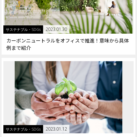
2023.01.30
サステナブル・SDGs
カーボンニュートラルをオフィスで推進！意味から具体
例まで紹介
2023.01.12
サステナブル・SDGs