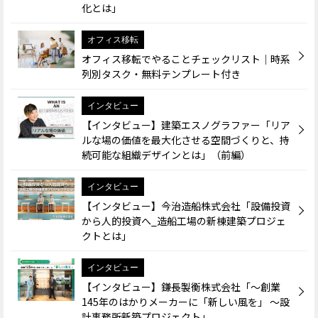
化とは」
オフィス移転
オフィス移転でやることチェックリスト｜時系
列別タスク・無料テンプレート付き
インタビュー
【インタビュー】建築エスノグラファー「リア
ルな場の価値を最大化させる空間づくりと、持
続可能な組織デザインとは」（前編）
インタビュー
【インタビュー】今治造船株式会社「設備投資
から人的投資へ_造船工場の新棟建築プロジェ
クトとは」
インタビュー
【インタビュー】鎌長製衡株式会社「～創業
145年のはかりメーカーに「新しい風を」 ～設
計事務所新築プロジェクト」