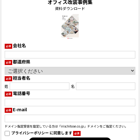
オフィス改装事例集
資料ダウンロード
会社名
必須
都道府県
必須
担当者名
必須
姓
名
電話番号
必須
E-mail
必須
ドメイン指定受信を設定している方は「irischitose.co.jp」ドメインをご指定ください。
プライバシーポリシー
に同意します
必須