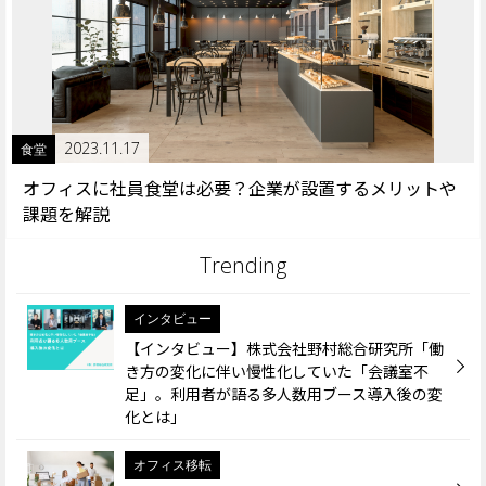
2023.11.17
食堂
オフィスに社員食堂は必要？企業が設置するメリットや
課題を解説
インタビュー
【インタビュー】株式会社野村総合研究所「働
き方の変化に伴い慢性化していた「会議室不
足」。利用者が語る多人数用ブース導入後の変
化とは」
オフィス移転