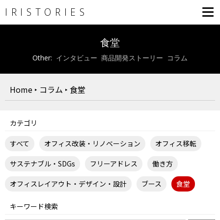
IRISTORIES
食堂
インタビュー
商品開発ストーリー
コラム
Home
‣
コラム
‣
食堂
カテゴリ
すべて
オフィス改装・リノベーション
オフィス移転
サステナブル・SDGs
フリーアドレス
働き方
オフィスレイアウト・デザイン・設計
ブース
食堂
キーワード検索