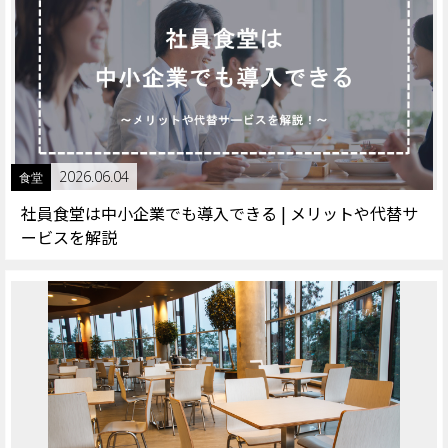
2026.06.04
食堂
社員食堂は中小企業でも導入できる | メリットや代替サ
ービスを解説