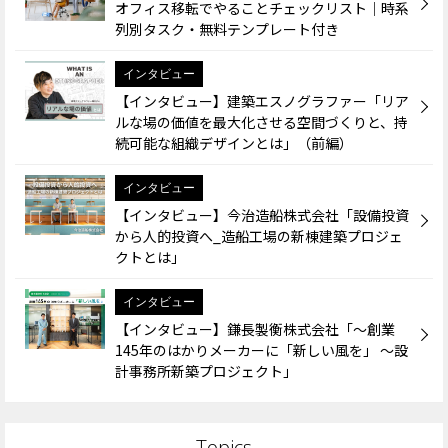
オフィス移転でやることチェックリスト｜時系
列別タスク・無料テンプレート付き
インタビュー
【インタビュー】建築エスノグラファー「リア
ルな場の価値を最大化させる空間づくりと、持
続可能な組織デザインとは」（前編）
インタビュー
【インタビュー】今治造船株式会社「設備投資
から人的投資へ_造船工場の新棟建築プロジェ
クトとは」
インタビュー
【インタビュー】鎌長製衡株式会社「～創業
145年のはかりメーカーに「新しい風を」 ～設
計事務所新築プロジェクト」