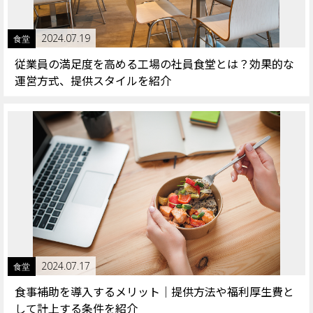
2024.07.19
食堂
従業員の満足度を高める工場の社員食堂とは？効果的な
運営方式、提供スタイルを紹介
2024.07.17
食堂
食事補助を導入するメリット｜提供方法や福利厚生費と
して計上する条件を紹介