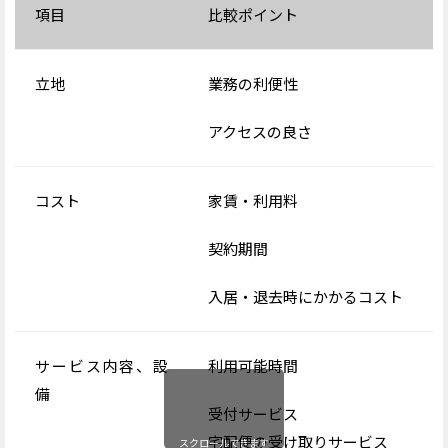
項目
比較ポイント
立地
業務の利便性
アクセスの良さ
コスト
家賃・利用料
契約期間
入居・退去時にかかるコスト
サービス内容、設
利用可能時間
備
受付サービス
宅配便の受け取りサービス
スクロールできます