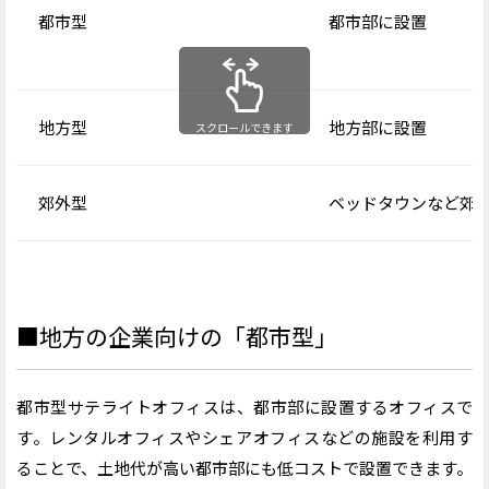
まとめ：サテライトオフィスを上手に活用しよう
都市型
都市部に設置
地方型
地方部に設置
郊外型
ベッドタウンなど郊
■地方の企業向けの「都市型」
都市型サテライトオフィスは、都市部に設置するオフィスで
す。レンタルオフィスやシェアオフィスなどの施設を利用す
ることで、土地代が高い都市部にも低コストで設置できます。