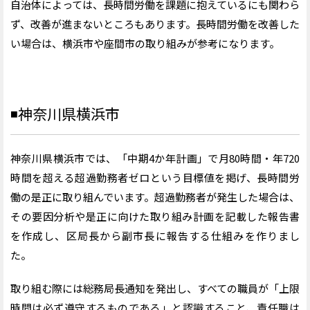
自治体によっては、長時間労働を課題に抱えているにも関わら
ず、改善が進まないところもあります。長時間労働を改善した
い場合は、横浜市や座間市の取り組みが参考になります。
◾️
神奈川県横浜市
神奈川県横浜市では、「中期4か年計画」で月80時間・年720
時間を超える超過勤務者ゼロという目標値を掲げ、長時間労
働の是正に取り組んでいます。超過勤務者が発生した場合は、
その要因分析や是正に向けた取り組み計画を記載した報告書
を作成し、区局長から副市長に報告する仕組みを作りまし
た。
取り組む際には総務局長通知を発出し、すべての職員が「上限
時間は必ず遵守するものである」と認識すること、責任職は