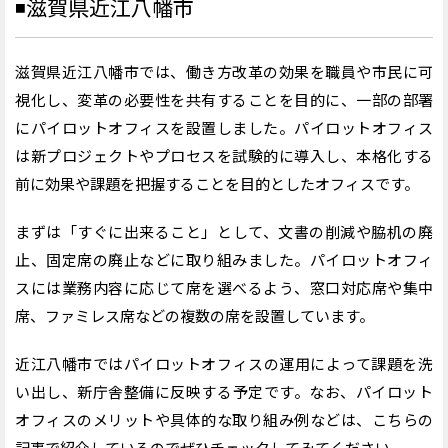
◾️
滋賀県近江八幡市
滋賀県近江八幡市では、働き方改革の効果を職員や市民に可
視化し、変革の必要性を共有することを目的に、一部の部署
にパイロットオフィスを設置しました。パイロットオフィス
は新プロジェクトやプロセスを試験的に導入し、本格化する
前に効果や課題を把握することを目的としたオフィスです。
まずは「すぐに出来ること」として、文書の削減や脇机の廃
止、固定席の廃止などに取り組みました。パイロットオフィ
スには業務内容に応じて席を選べるよう、窓口対応席や集中
席、ファミレス席などの複数の席を設置しています。
近江八幡市ではパイロットオフィスの運用によって課題を洗
い出し、新庁舎整備に反映する予定です。なお、パイロット
オフィスのメリットや具体的な取り組み例などは、こちらの
記事で紹介しているのでぜひチェックしてみてください。