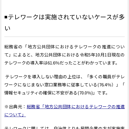
◾️
テレワークは実施されていないケースが多
い
総務省の「地方公共団体におけるテレワークの推進につい
て」によると、地方公共団体における令和5年10月1日現在の
テレワークの導入率は61.6％だったことがわかっています。
テレワークを導入しない理由の上位は、「多くの職員がテレ
ワークになじまない窓口業務等に従事している(76.4％）」「
情報セキュリティの確保に不安がある(70.0％)」です。
※出典元：
総務省「地方公共団体におけるテレワークの推進
について」
テレワークに関しては、自治体よりも民間企業の方が実施率