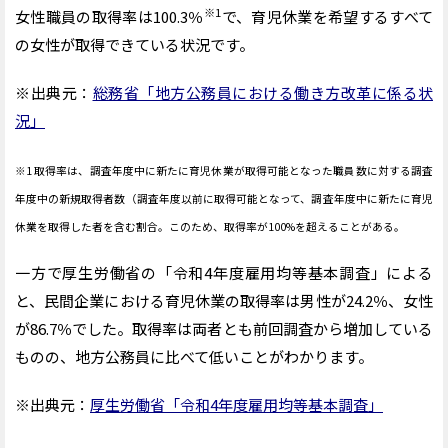
※1
女性職員の取得率は100.3％
で、育児休業を希望するすべて
の女性が取得できている状況です。
※出典元：
総務省「地方公務員における働き方改革に係る状
況」
※1 取得率は、調査年度中に新たに育児休業が取得可能となった職員数に対する調査
年度中の新規取得者数（調査年度以前に取得可能となって、調査年度中に新たに育児
休業を取得した者を含む割合。このため、取得率が100%を超えることがある。
一方で厚生労働省の「令和4年度雇用均等基本調査」による
と、民間企業における育児休業の取得率は男性が24.2％、女性
が86.7％でした。取得率は両者とも前回調査から増加している
ものの、地方公務員に比べて低いことがわかります。
※出典元：
厚生労働省「令和4年度雇用均等基本調査」