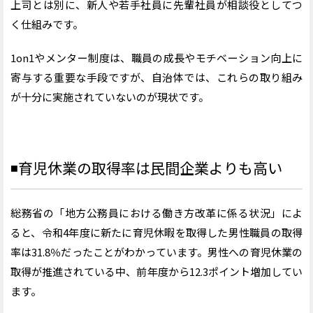
上司とは別に、新人や若手社員に先輩社員が相談役としてつ
く仕組みです。
1on1やメンター制度は、職員の成長やモチベーション向上に
寄与する重要な手段ですが、自治体では、これらの取り組み
が十分に実施されていないのが現状です。
◾️
育児休業の取得率は民間企業よりも高い
総務省の「地方公務員における働き方改革に係る状況」によ
ると、令和4年度に新たに育児休暇を取得した男性職員の取得
率は31.8％だったことがわかっています。男性への育児休業の
取得が推進されている中、前年度から12.3ポイント増加してい
ます。