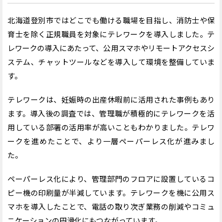
北海道登別市ではどこでも働ける職場を目指し、消防士や保
育士を除く正規職員を対象にテレワークを導入しました。テ
レワークの導入にあたって、公用スマホやリモートアクセスシ
ステム、チャットツールなどを導入して環境を整備していま
す。
テレワークは、妊娠時の出産休暇前に活用された事例もあり
ます。導入後の調査では、管理職が積極的にテレワークを活
用している部署の活用率が高いこともわかりました。テレワ
ークを進めたことで、より一層ペーパーレス化が進みまし
た。
ペーパーレス化により、管理部門のフロアに設置しているコ
ピー機の印刷量が半減しています。テレワークを機に公用ス
マホを導入したことで、電話の取り次ぎ業務の削減やコミュ
ニケーションの円滑化にもつながっています。