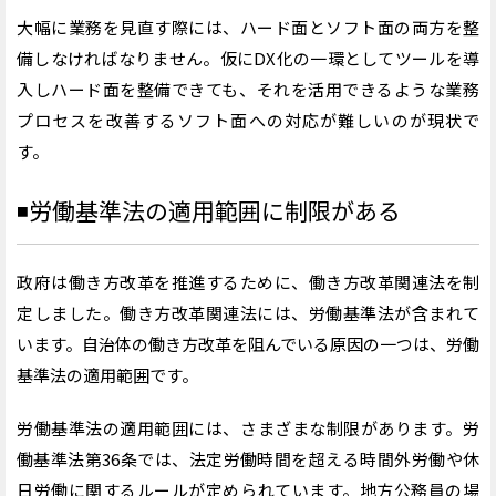
大幅に業務を見直す際には、ハード面とソフト面の両方を整
備しなければなりません。仮にDX化の一環としてツールを導
入しハード面を整備できても、それを活用できるような業務
プロセスを改善するソフト面への対応が難しいのが現状で
す。
◾️
労働基準法の適用範囲に制限がある
政府は働き方改革を推進するために、働き方改革関連法を制
定しました。働き方改革関連法には、労働基準法が含まれて
います。自治体の働き方改革を阻んでいる原因の一つは、労働
基準法の適用範囲です。
労働基準法の適用範囲には、さまざまな制限があります。労
働基準法第36条では、法定労働時間を超える時間外労働や休
日労働に関するルールが定められています。地方公務員の場