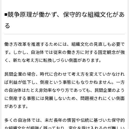
◾️
競争原理が働かず、保守的な組織文化があ
る
働き方改革を推進するためには、組織文化の見直しも必要で
す。しかし、自治体では従来の働き方に対する固定観念が強
く、新たな考え方に転換しづらい側面があります。
民間企業の場合、時代に合わせて考え方を変えていかなけれ
ば利益が低下し、倒産という事態にもなりかねません。一方
の自治体はたとえ非効率なやり方であっても、民間企業のよう
に倒産する事態には発展しないため、問題視されにくい側面
があります。
多くの自治体では、未だ長年の慣習や伝統に基づいた保守的
な組織文化が根強く残っており、変化を受け入れるのが難しい