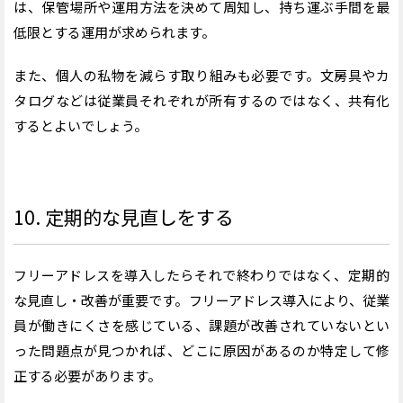
は、保管場所や運用方法を決めて周知し、持ち運ぶ手間を最
低限とする運用が求められます。
また、個人の私物を減らす取り組みも必要です。文房具やカ
タログなどは従業員それぞれが所有するのではなく、共有化
するとよいでしょう。
10.
定期的な見直しをする
フリーアドレスを導入したらそれで終わりではなく、定期的
な
見直し・改善が
重要
です。フリーアドレス導入により、従業
員が働きにくさを感じている、課題が改善されていない
とい
った
問題点が見つかれば、どこに原因があるのか特定して修
正する必要があります。