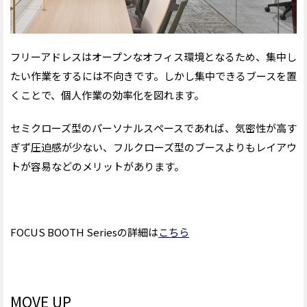
フリーアドレスはオープンなオフィス環境となるため、集中し
たい作業をするには不向きです。
しかし
集中できるブースを置
くことで、個人作業の効率化を図れます。
セミクローズ型のパーソナルスペースであれば、気密性が高す
ぎず
圧迫感が少ない
、フルクローズ型のブースより
も
レイアウ
トが容易などのメリットがあります。
FOCUS BOOTH Seriesの詳細は
こちら
MOVE UP