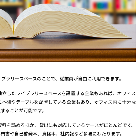
使用する場合は注意
する際には効率良く活用する工夫が必要
イブラリースペースのことで、従業員が自由に利用できます。
独立したライブラリースペースを設置する企業もあれば、オフィス
に本棚やテーブルを配置している企業もあり、オフィス内に十分な
置することが可能です。
資料を読めるほか、貸出にも対応しているケースがほとんどです。
専門書や自己啓発本、資格本、社内報など多岐にわたります。