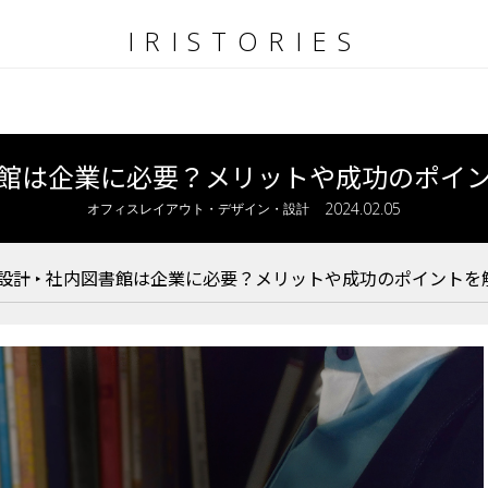
IRISTORIES
館は企業に必要？メリットや成功のポイ
2024.02.05
オフィスレイアウト・デザイン・設計
設計
‣
社内図書館は企業に必要？メリットや成功のポイントを