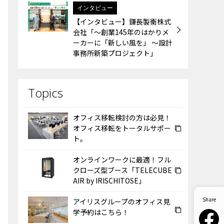
インタビュー
【インタビュー】鎌長製衡株式
会社「～創業145年のはかりメ
ーカーに「新しい風を」 ～設計
事務所新築プロジェクト」
オフィス移転検討の方は必見！
オフィス移転をトータルサポー
ト。
オンラインワークに最適！フル
クローズ型ブース「TELECUBE
AIR by IRISCHITOSE」
アイリスグループのオフィス見
学予約はこちら！