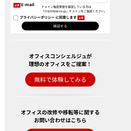
E-mail
必須
ドメイン指定受信を設定している方は
「irischitose.co.jp」ドメインをご指定ください。
プライバシーポリシー
に同意します
必須
オフィスコンシェルジュが
理想のオフィスをご提案！
無料で体験してみる
オフィスの改修や移転等に関する
お問い合わせはこちら