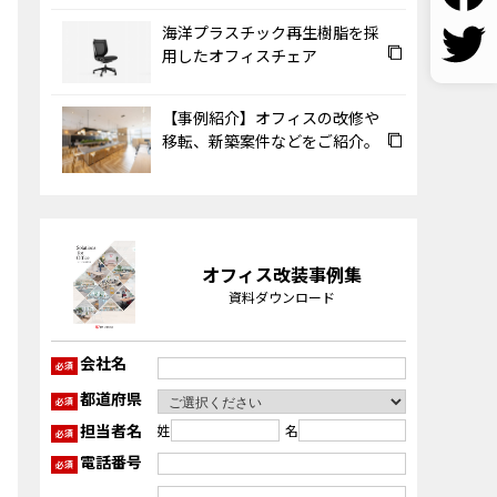
海洋プラスチック再生樹脂を採
用したオフィスチェア
【事例紹介】オフィスの改修や
移転、新築案件などをご紹介。
オフィス改装事例集
資料ダウンロード
会社名
必須
都道府県
必須
担当者名
姓
名
必須
電話番号
必須