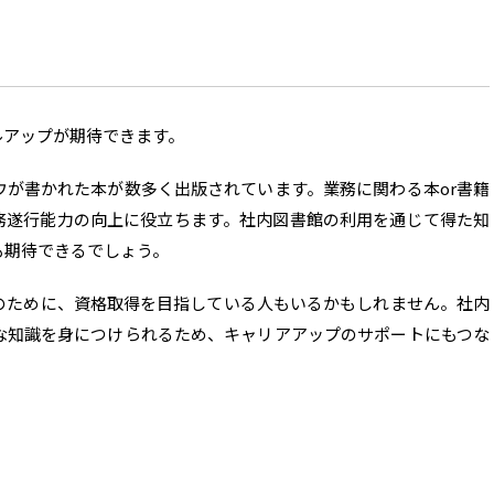
ルアップが期待できます。
が書かれた本が数多く出版されています。業務に関わる本or書籍
務遂行能力の向上に役立ちます。社内図書館の利用を通じて得た知
も期待できるでしょう。
のために、資格取得を目指している人もいるかもしれません。社内
な知識を身につけられるため、キャリアアップのサポートにもつな