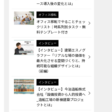
ース導入後の変化とは」
オフィス移転
オフィス移転でやることチェッ
クリスト｜時系列別タスク・無
料テンプレート付き
インタビュー
【インタビュー】建築エスノグ
ラファー「リアルな場の価値を
最大化させる空間づくりと、持
続可能な組織デザインとは」
（前編）
インタビュー
【インタビュー】今治造船株式
会社「設備投資から人的投資へ
_造船工場の新棟建築プロジェ
クトとは」