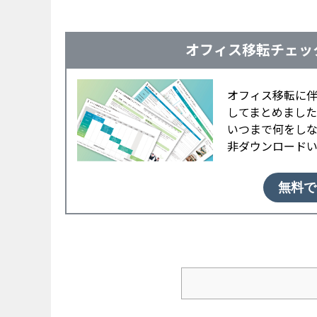
オフィス移転チェッ
オフィス移転に
してまとめました
いつまで何をし
非ダウンロード
無料で
社内図書館とは