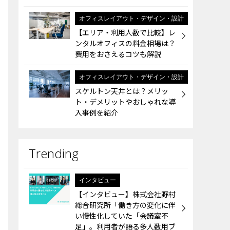
オフィスレイアウト・デザイン・設計
【エリア・利用人数で比較】レ
ンタルオフィスの料金相場は？
費用をおさえるコツも解説
オフィスレイアウト・デザイン・設計
スケルトン天井とは？メリッ
ト・デメリットやおしゃれな導
入事例を紹介
インタビュー
【インタビュー】株式会社野村
総合研究所「働き方の変化に伴
い慢性化していた「会議室不
足」。利用者が語る多人数用ブ