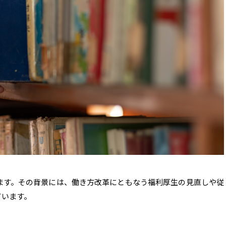
ます。その背景には、働き方改革にともなう福利厚生の見直しや従
ています。