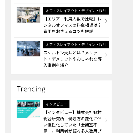
オフィスレイアウト・デザイン・設計
【エリア・利用人数で比較】レ
ンタルオフィスの料金相場は？
費用をおさえるコツも解説
オフィスレイアウト・デザイン・設計
スケルトン天井とは？メリッ
ト・デメリットやおしゃれな導
入事例を紹介
インタビュー
【インタビュー】株式会社野村
総合研究所「働き方の変化に伴
い慢性化していた「会議室不
足」。利用者が語る多人数用ブ