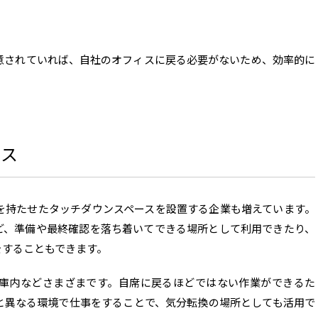
意されていれば、自社のオフィスに戻る必要がないため、効率的に
ース
を持たせたタッチダウンスペースを設置する企業も増えています。
ど、準備や最終確認を落ち着いてできる場所として利用できたり、
をすることもできます。
庫内などさまざまです。自席に戻るほどではない作業ができるた
と異なる環境で仕事をすることで、気分転換の場所としても活用で