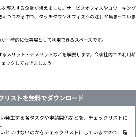
ルを導入する企業が増えました。サービスオフィスやコワーキング
増えつつある中で、タッチダウンオフィスへの注目が集まっていま
員が一時的に仕事場として利用できるスペースです。
するメリット・デメリットなどを解説します。今後社内での利用希
チェックしておきましょう。
クリストを無料でダウンロード
伴い発生する各タスクや申請関係などを、チェックリストに
。
ないといけないのかをチェックリストにしていますので、是