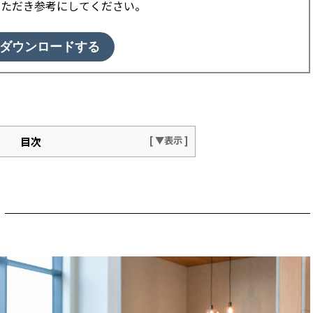
いただき参考にしてください。
ダウンロードする
目次
ダウンオフィス
ウンスペース
リット
ケーションが深まる
る
なる
できる