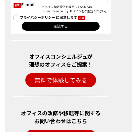
E-mail
必須
ドメイン指定受信を設定している方は
「irischitose.co.jp」ドメインをご指定ください。
プライバシーポリシー
に同意します
必須
オフィスコンシェルジュが
理想のオフィスをご提案！
無料で体験してみる
オフィスの改修や移転等に関する
お問い合わせはこちら