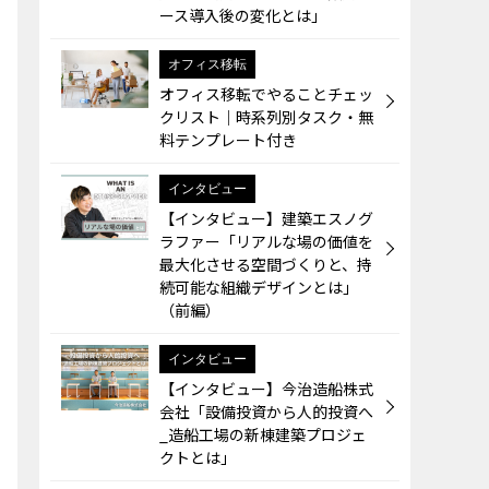
ース導入後の変化とは」
オフィス移転
オフィス移転でやることチェッ
クリスト｜時系列別タスク・無
料テンプレート付き
インタビュー
【インタビュー】建築エスノグ
ラファー「リアルな場の価値を
最大化させる空間づくりと、持
続可能な組織デザインとは」
（前編）
インタビュー
【インタビュー】今治造船株式
会社「設備投資から人的投資へ
_造船工場の新棟建築プロジェ
クトとは」