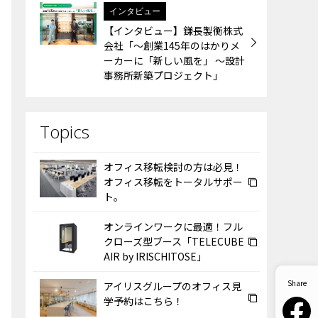
インタビュー
【インタビュー】鎌長製衡株式
会社「～創業145年のはかりメ
ーカーに「新しい風を」 ～設計
事務所新築プロジェクト」
オフィス移転検討の方は必見！
オフィス移転をトータルサポー
ト。
オンラインワークに最適！フル
クローズ型ブース「TELECUBE
AIR by IRISCHITOSE」
アイリスグループのオフィス見
学予約はこちら！