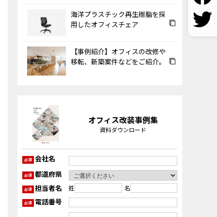
海洋プラスチック再生樹脂を採
用したオフィスチェア
【事例紹介】オフィスの改修や
移転、新築案件などをご紹介。
オフィス改装事例集
資料ダウンロード
会社名
必須
都道府県
必須
担当者名
姓
名
必須
電話番号
必須