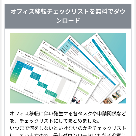
オフィス移転チェックリストを無料でダウ
ンロード
オフィス移転に伴い発生する各タスクや申請関係など
を、チェックリストにしてまとめました。
いつまで何をしないといけないのかをチェックリスト
にしていますので、是非ダウンロードいただき参考に