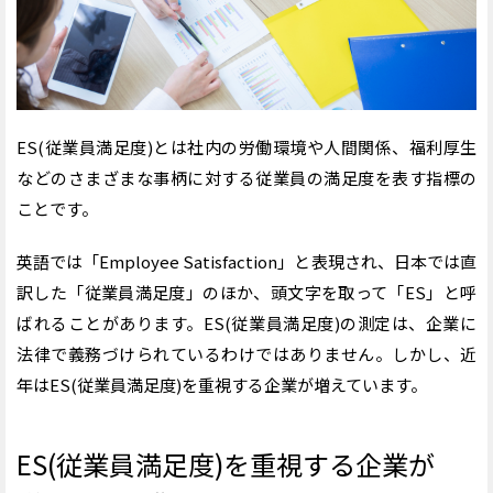
■企業ビジョンに対する共感を得られること
■適正な人事評価が実施されること
■仕事に対してやりがいを感じられること
■良好な人間関係を構築できること
■働きやすい業務環境・待遇であること
■オフィス環境が快適であること
ES(従業員満足度)とは社内の労働環境や人間関係、福利厚生
などのさまざまな事柄に対する従業員の満足度を表す指標の
ES(従業員満足度)を測定する際の基本的な手順
ことです。
■1．調査目的を明確化する
■2．質問項目を設定する
■3．測定を実施する
英語では「Employee Satisfaction」と表現され、日本では直
■4．測定結果を集計・分析する
訳した「従業員満足度」のほか、頭文字を取って「ES」と呼
■5．課題解決に向けた対策を検討する
ばれることがあります。ES(従業員満足度)の測定は、企業に
【課題別】ES(従業員満足度)向上のための取り組み例
法律で義務づけられているわけではありません。しかし、近
■【課題】企業ビジョンに対する共感を得てもらう
年はES(従業員満足度)を重視する企業が増えています。
【取り組み例】ミーティングや社内報などを活用す
る
■【課題】人事評価への満足度を高める
ES(従業員満足度)を重視する企業が
【取り組み例】人事評価制度を見直す