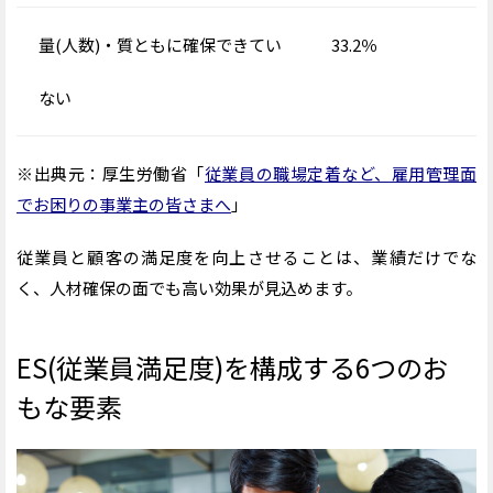
量(人数)・質ともに確保できてい
33.2％
ない
※出典元：厚生労働省「
従業員の職場定着など、雇用管理面
でお困りの事業主の皆さまへ
」
従業員と顧客の満足度を向上させることは、業績だけでな
く、人材確保の面でも高い効果が見込めます。
ES(従業員満足度)を構成する6つのお
もな要素