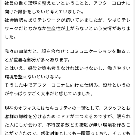
社員の働く環境を整えたいということと、アフターコロナに
向けた設計をしたいと考えていました。
社会情勢もありテレワークが続いていましたが、やはりテレ
ワークだとなかなか生産性が上がらないという実情がありま
した。
我々の事業だと、顔を合わせてコミュニケーションを取るこ
とが重要な部分が多々あります。
とはいえ、感染対策も考えなければいけないし、働きやすい
環境を整えないといけない。
そうした中でアフターコロナに向けた仕組み、設計というの
がやっぱりすごく大事だと感じていました。
現在のオフィスにはセキュリティの一環として、スタッフとお
客様の導線を分けるためにドアが二つあるのですが、限られ
た人にしか会わず、不特定多数との接触が無い環境を作るこ
とができたので、感染対策としても一躍買っており、そこでも