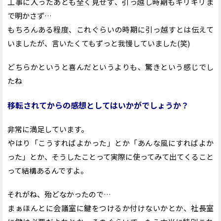
工事に入ったあとも全く見せず、引っ越し時期もギリギリま
で明かさず…
もちろんある程度、これぐらいの時期に引っ越すとは伝えて
いましたが、言いたくてもずっと我慢していました(笑)
どちらかというと喜んだというよりも、驚きという感じでし
たね
移転されてからの感想としてはいかがでしょうか？
非常に満足しています。
やはり「こうすればよかった」とか「あんな風にすればよか
った」とか、そうしたことって実際に使ってみて出てくること
って結構あるんですよ。
それがね、殆どなかったので…
まぁほんとに会議室に鍵をつけるか付けないかとか、社長室