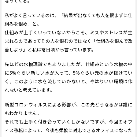
なってくる。
私がよく言っているのは、「結果が出なくても人を恨まずに仕
組みを恨め」と。
仕組みが上手くいっていないからこそ、ミスやストレスが生
まれるのであってその人を恨むのではなく「仕組みを恨んで改
善しよう」と私は常日頃から言っています。
先ほどの水槽理論でもありましたが、仕組みという水槽の中
に5%ぐらい新しい水が入って、5%ぐらい元の水が抜けてい
く。このように水を流していかないと、やはりいい環境は作
れないと考えています。
新型コロナウィルスによる影響が、この先どうなるかは誰に
もわかりません。
それでも上手く付き合っていくしかないですが、今回のオフ
ィス移転によって、今後も柔軟に対応できるオフィスになった