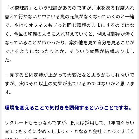
「水槽理論」という理論があるのですが、水をある程度入れ
替えて行かないと中にいる魚の元気がなくなっていくのと一緒
で、やはりオフィスもずっと同じ環境のままにするのではな
く、今回の移転のように入れ替えていくと、例えば部屋が汚く
なっていることがわかったり、案外他を見て自分を見ることが
できるようになったりとか、そういう効果が結構ありまし
た。
一見すると固定費が上がって大変だなと思うかもしれないで
すが、実はそれ以上の効果が出ているのではないかと思いま
す。
環境を変えることで気付きを誘発するということですね。
リクルートもそうなんですが、例えば採用して、1年間ぐらい
育ててもすぐにやめてしまって…となると会社にとってすごく