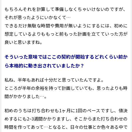
もちろんそれを計算して準備しなくちゃいけないのですが、
それが思ったようにいかなくて…
できるだけ無駄な時間や費用が無いようにするには、初めに
想定しているよりももっと前もった計画を立てていった方が
良いと思いますね。
そういった意味ではここの契約が開始するどれくらい前か
ら本格的に動き出されていましたか？
私ね、半年もあれば十分だと思っていたんですよ。
ところが半年の余裕を持って計画していても、思ったよりも時
間がかかりました…。
初めのうちは打ち合わせも1ヶ月に1回のペースですし、値決
めするにも2~3週間かかりますし、そこからまた打ち合わせの
時間を作ってあって…となると、日々の仕事とか色々ある中で