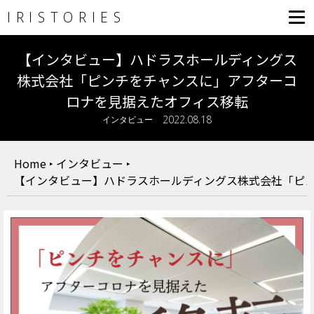
IRISTORIES
【インタビュー】ハドラスホールディングス
株式会社「ピンチをチャンスに」アフターコ
ロナを見据えたオフィス移転
2022.08.18
インタビュー
Home
‣
インタビュー
‣
【インタビュー】ハドラスホールディングス株式会社「ピ