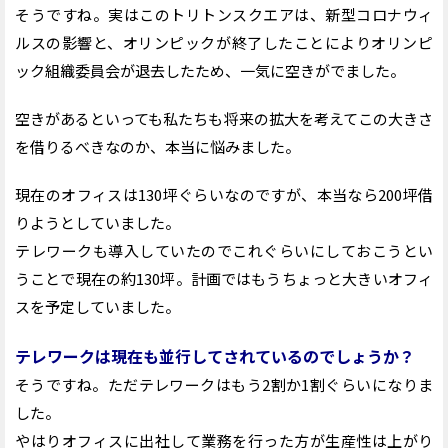
そうですね。実はこのトリトンスクエアは、新型コロナウィ
ルスの影響と、オリンピックが終了したことによりオリンピ
ック組織委員会が退去したため、一気に空きがでました。
空きがあるといっても私たちも将来の拡大を考えてこの大きさ
を借りるべきなのか、本当に悩みました。
現在のオフィスは130坪ぐらいなのですが、本当なら200坪借
りようとしていました。
テレワークも導入していたのでこれぐらいにしておこうとい
うことで現在の約130坪。計画ではもうちょっと大きいオフィ
スを予定していました。
テレワークは現在も並行してされているのでしょうか？
そうですね。ただテレワークはもう2割か1割ぐらいになりま
した。
やはりオフィスに出社して業務を行った方が生産性は上がり