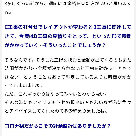
8ヶ月ぐらい前から、期間には余裕を見た方がいいと思います
ね。
C工事の打合せでレイアウトが変わるとB工事に関連して
きて、今度はB工事の見積りをとって、といった形で時間
がかかっていく…そういったことでしょうか？
そうなんです。そうした工程を挟むと金額が出てくるのもまた
時間がかかり…金額が決められないと工事を動かすこともで
きない…ということもあって想定しているよりも時間がかか
ってしまいました。
ただ、こればっかりはやってみないとわからない。
そんな時にもアイリスチトセの担当の方も若いながらに色々
とアドバイスしてくれたので多少縮まりましたね。
コロナ禍だからこその紆余曲折はありましたか？