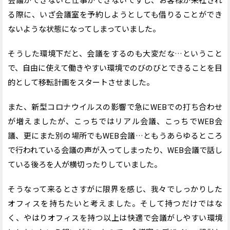
る際に、いざ会議室を予約しようとしても借りることができ
ないような状態になってしまっていました。
そうした環境下だと、会議をするのも大変だな…ということ
で、自由に使えて働きやすい環境でのびのびとできることを目
的として移転計画をスタートさせました。
また、新型コロナウイルスの影響で急にWEBでの打ち合わせ
が増えましたが、こっちではリアル会議、こっちでWEB会
議、更にまた別の場所でもWEB会議…ともうあらゆるところ
で行われている会議の声が入ってしまったり、WEB会議で話し
ている後ろを人が横切ったりしていました。
そうなって来るとさすがに限界を感じ、我々でしっかりした
オフィスを持ちたいと考えました。そして持つだけではな
く、やはりオフィスを持つ以上は快適で会議がしやすい環境