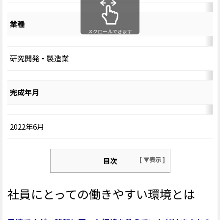
業種
研究開発・製造業
完成年月
2022年6月
目次
社員にとっての働きやすい環境とは
社員にとっての働きやすい環境とは
働きやすさとアフターコロナ
タイミング・イズ・マネー