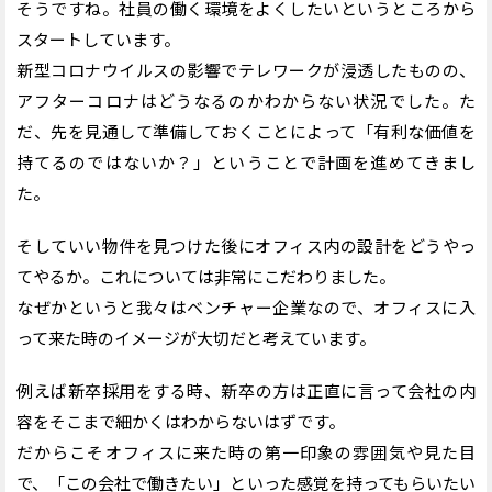
そうですね。社員の働く環境をよくしたいというところから
スタートしています。
新型コロナウイルスの影響でテレワークが浸透したものの、
アフターコロナはどうなるのかわからない状況でした。た
だ、先を見通して準備しておくことによって「有利な価値を
持てるのではないか？」ということで計画を進めてきまし
た。
そしていい物件を見つけた後にオフィス内の設計をどうやっ
てやるか。これについては非常にこだわりました。
なぜかというと我々はベンチャー企業なので、オフィスに入
って来た時のイメージが大切だと考えています。
例えば新卒採用をする時、新卒の方は正直に言って会社の内
容をそこまで細かくはわからないはずです。
だからこそオフィスに来た時の第一印象の雰囲気や見た目
で、「この会社で働きたい」といった感覚を持ってもらいたい