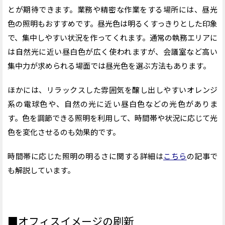
とが期待できます。業務や精密な作業をする場所には、昼光
色の照明
も
おすすめです。昼光色は明るくすっきりとした印象
で、集中しやすい状況を作ってくれます。
通常の執務エリアに
は自然光に近い昼白色が広く使われますが、会議室など高い
集中力が求められる場面では昼光色を選ぶ方法もあります。
ほかには、リラックスした雰囲気を醸し出しやすいオレンジ
系の電球色や、自然の光に近い昼白色などの光色がありま
す。色を調節できる照明を利用して、時間帯や状況に応じて光
色を変化させるのも効果的です。
時間帯に応じた照明の明るさに関する詳細は
こちら
の記事で
も解説しています。
■オフィスイメージの刷新