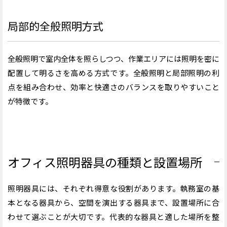
局部的全般照明方式
全般照明で室内全体を照らしつつ、作業エリアには照明を密に
配置して明るさを高める方式です。全般照明と局部照明の利
点を組み合わせ、効率と快適さのバランスを取りやすいこと
が特徴です。
オフィス照明器具の種類と設置場所
照明器具には、それぞれ得意な役割があります。執務室の基
本となる器具から、空間を演出する器具まで、設置場所に合
わせて選ぶことが大切です。代表的な器具と適した場所を整