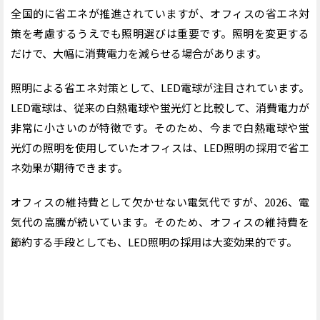
全国的に省エネが推進されていますが、オフィスの省エネ対
策を考慮するうえでも照明選びは重要です。照明を変更する
だけで、大幅に消費電力を減らせる場合があります。
照明による省エネ対策として、
LED
電球が注目されています。
LED
電球は、従来の白熱電球や蛍光灯と比較して、消費電力が
非常に小さいのが特徴です。そのため、今まで白熱電球や蛍
光灯の照明を使用していたオフィスは、
LED
照明の採用で省エ
ネ効果が期待できます。
オフィスの維持費として欠かせない電気代ですが、
2026
、電
気代の高騰が続いています。そのため、オフィスの維持費を
節約する手段としても、
LED
照明の採用は大変効果的です。