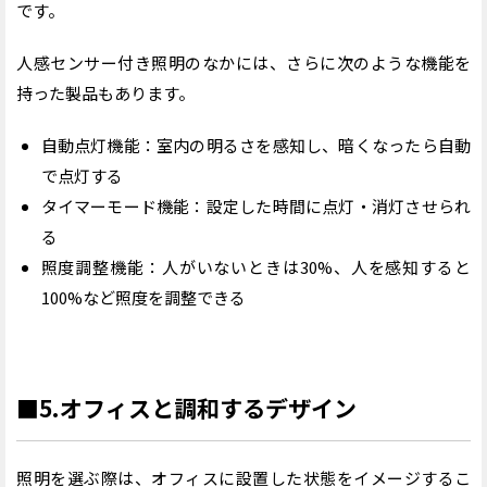
です。
人感センサー付き照明のなかには、さらに次のような機能を
持った製品もあります。
自動点灯機能：室内の明るさを感知し、暗くなったら自動
で点灯する
タイマーモード機能：設定した時間に点灯・消灯させられ
る
照度調整機能：人がいないときは30%、人を感知すると
100%など照度を調整できる
■5.オフィスと調和するデザイン
照明を選ぶ際は、オフィスに設置した状態をイメージするこ