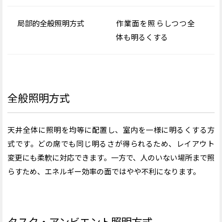
局部的全般照明方式
作業面を照らしつつ全
体も明るくする
快
全般照明方式
天井全体に照明を均等に配置し、室内を一様に明るくする方
式です。どの席でも同じ明るさが得られるため、レイアウト
変更にも柔軟に対応できます。一方で、人のいない場所まで照
らすため、エネルギー効率の面ではやや不利になります。
タスク・アンビエント照明方式