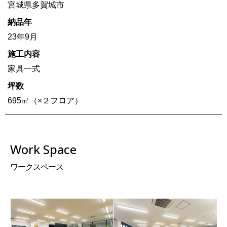
宮城県多賀城市
納品年
23年9月
施工内容
家具一式
坪数
695㎡（×２フロア）
Work Space
ワークスペース