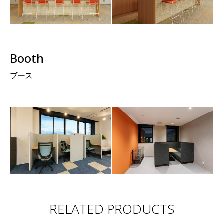
Booth
ブース
RELATED PRODUCTS