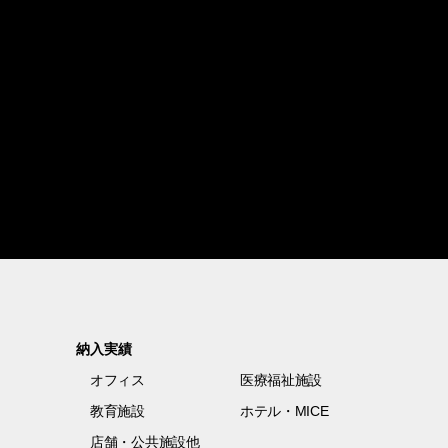
納入実績
オフィス
医療福祉施設
教育施設
ホテル・MICE
店舗・公共施設他