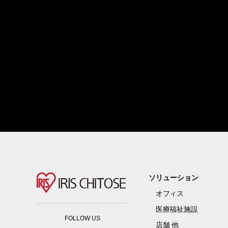
ソリューション
オフィス
医療福祉施設
FOLLOW US
店舗 他