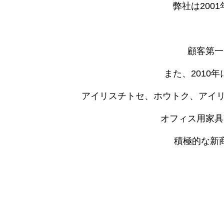
弊社は20
顧客第一
また、201
アイリスチトセ、ホウトク、アイ
オフィス用家具
積極的な新