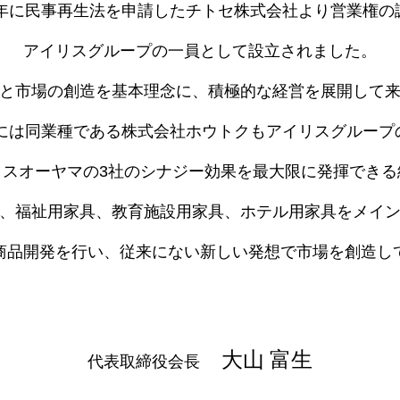
01年に民事再生法を申請したチトセ株式会社より営業権の
アイリスグループの一員として設立されました。
と市場の創造を基本理念に、積極的な経営を展開して
0年には同業種である株式会社ホウトクもアイリスグループ
リスオーヤマの3社のシナジー効果を最大限に発揮できる
、福祉用家具、教育施設用家具、ホテル用家具をメイ
商品開発を行い、従来にない新しい発想で市場を創造し
大山 富生
代表取締役会長