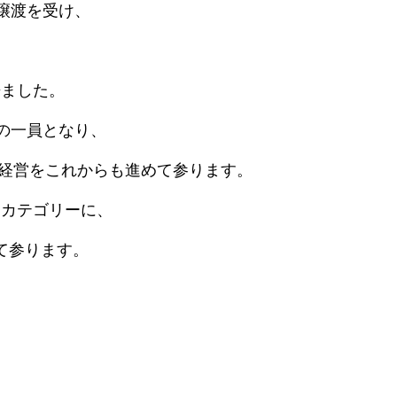
譲渡を受け、
来ました。
の一員となり、
経営をこれからも進めて参ります。
ンカテゴリーに、
て参ります。