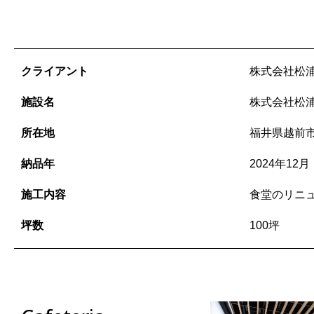
クライアント
株式会社松
施設名
株式会社松
所在地
福井県越前
納品年
2024年12月
施工内容
食堂のリニ
坪数
100坪