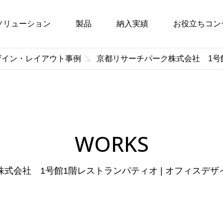
ソリューション
製品
納入実績
お役立ちコン
ザイン・レイアウト事例
京都リサーチパーク株式会社 1号
WORKS
式会社 1号館1階レストランパティオ | オフィスデ