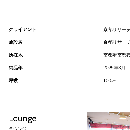
クライアント
京都リサー
施設名
京都リサー
所在地
京都府京都
納品年
2025年3月
坪数
100坪
Lounge
ラウンジ