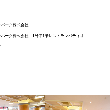
チパーク株式会社
チパーク株式会社 1号館1階レストランパティオ
市