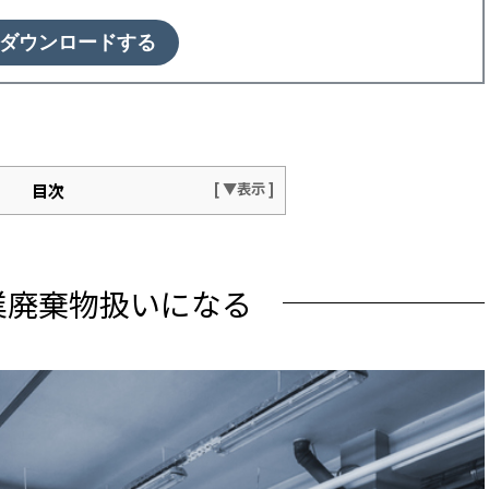
ダウンロードする
目次
に産業廃棄物扱いになる
法1】産業廃棄物の処理業者へ依頼
業廃棄物扱いになる
のものの処分費用
の選び方
ストの受取りが必要なので注意
法2】自治体へ依頼