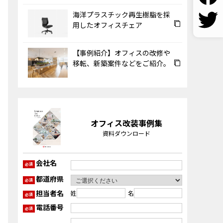
海洋プラスチック再生樹脂を採
用したオフィスチェア
【事例紹介】オフィスの改修や
移転、新築案件などをご紹介。
オフィス改装事例集
資料ダウンロード
会社名
必須
都道府県
必須
担当者名
姓
名
必須
電話番号
必須