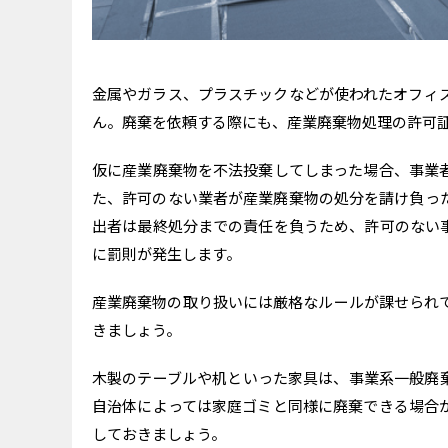
金属やガラス、プラスチックなどが使われたオフィ
ん。廃棄を依頼する際にも、産業廃棄物処理の許可
仮に産業廃棄物を不法投棄してしまった場合、事業
た、許可のない業者が産業廃棄物の処分を請け負っ
出者は最終処分までの責任を負うため、許可のない
に罰則が発生します。
産業廃棄物の取り扱いには厳格なルールが課せられ
きましょう。
木製のテーブルや机といった家具は、事業系一般廃
自治体によっては家庭ゴミと同様に廃棄できる場合
しておきましょう。