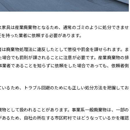
ス家具は産業廃棄物となるため、通常のゴミのように処分できませ
証を持った業者に依頼する必要があります。
者は廃棄物処理法に違反したとして懲役や罰金を課せられます。ま
た場合でも罰則が課されることに注意が必要です。産業廃棄物の排
事業者であることを知らずに依頼をした場合であっても、依頼者側
ているため、トラブル回避のためにも正しい処分方法を把握してお
棄物として扱われることがあります。事業系一般廃棄物は、一部の
があるため、自社の所在する市区町村ではどうなっているかを確認