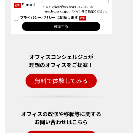
E-mail
必須
ドメイン指定受信を設定している方は
「irischitose.co.jp」ドメインをご指定ください。
プライバシーポリシー
に同意します
必須
オフィスコンシェルジュが
理想のオフィスをご提案！
無料で体験してみる
オフィスの改修や移転等に関する
お問い合わせはこちら