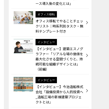
ース導入後の変化とは」
オフィス移転
オフィス移転でやることチェッ
クリスト｜時系列別タスク・無
料テンプレート付き
インタビュー
【インタビュー】建築エスノグ
ラファー「リアルな場の価値を
最大化させる空間づくりと、持
続可能な組織デザインとは」
（前編）
インタビュー
【インタビュー】今治造船株式
会社「設備投資から人的投資へ
_造船工場の新棟建築プロジェ
クトとは」