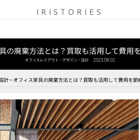
IRISTORIES
具の廃棄方法とは？買取も活用して費用
2023.08.02
オフィスレイアウト・デザイン・設計
設計
‣
オフィス家具の廃棄方法とは？買取も活用して費用を節