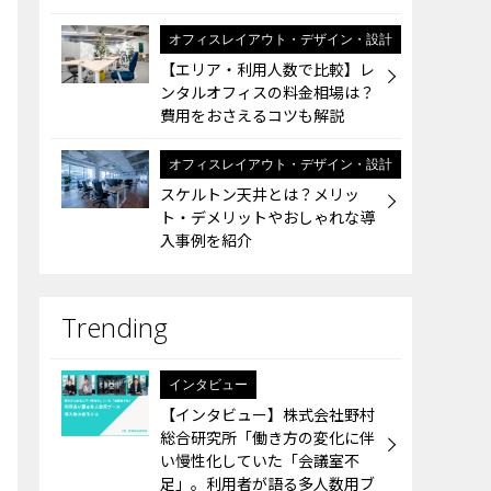
オフィスレイアウト・デザイン・設計
【エリア・利用人数で比較】レ
ンタルオフィスの料金相場は？
費用をおさえるコツも解説
オフィスレイアウト・デザイン・設計
スケルトン天井とは？メリッ
ト・デメリットやおしゃれな導
入事例を紹介
インタビュー
【インタビュー】株式会社野村
総合研究所「働き方の変化に伴
い慢性化していた「会議室不
足」。利用者が語る多人数用ブ