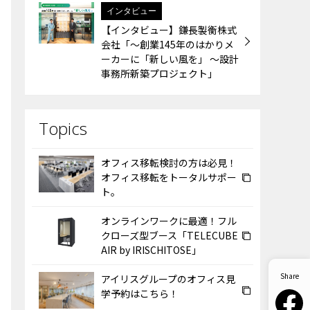
インタビュー
【インタビュー】鎌長製衡株式
会社「～創業145年のはかりメ
ーカーに「新しい風を」 ～設計
事務所新築プロジェクト」
オフィス移転検討の方は必見！
オフィス移転をトータルサポー
ト。
オンラインワークに最適！フル
クローズ型ブース「TELECUBE
AIR by IRISCHITOSE」
アイリスグループのオフィス見
学予約はこちら！