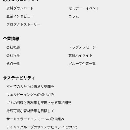
資料ダウンロード
セミナー・イベント
企業インタビュー
コラム
プロダクトストーリー
企業情報
会社概要
トップメッセージ
会社沿革
業績ハイライト
拠点一覧
グループ企業一覧
サステナビリティ
すべての人たちに快適な空間を
ウェルビーイングへの取り組み
ゴミの回収と再利用を実現させる商品開発
持続可能な森林活用を目指して
サーキュラーエコノミーへの取り組み
アイリスグループのサステナビリティについて