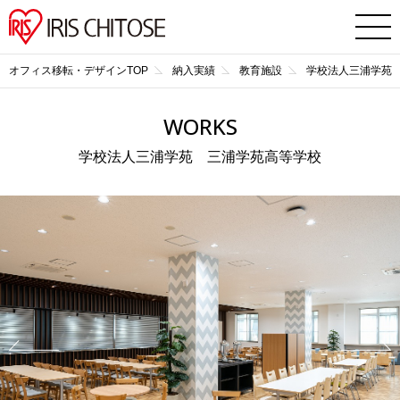
オフィス移転・デザインTOP
納入実績
教育施設
学校法人三浦学苑
WORKS
学校法人三浦学苑 三浦学苑高等学校