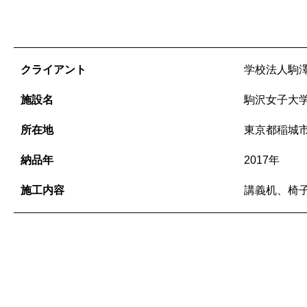
クライアント
学校法人駒
施設名
駒沢女子大
所在地
東京都稲城
納品年
2017年
施工内容
講義机、椅