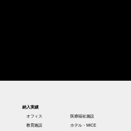
納入実績
オフィス
医療福祉施設
教育施設
ホテル・MICE