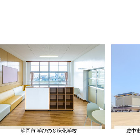
静岡市 学びの多様化学校
豊中市