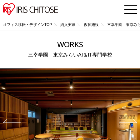
オフィス移転・デザインTOP
納入実績
教育施設
三幸学園 東京みら
WORKS
三幸学園 東京みらいAI＆IT専門学校