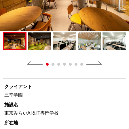
クライアント
三幸学園
施設名
東京みらいAI＆IT専門学校
所在地