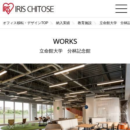
オフィス移転・デザインTOP
納入実績
教育施設
立命館大学 分林
WORKS
立命館大学 分林記念館