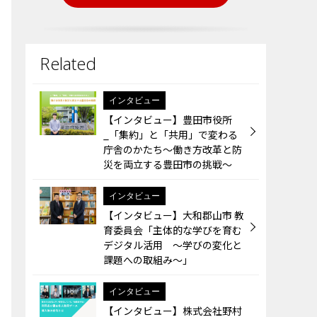
インタビュー
【インタビュー】豊田市役所
_「集約」と「共用」で変わる
庁舎のかたち～働き方改革と防
災を両立する豊田市の挑戦～
インタビュー
【インタビュー】大和郡山市 教
育委員会「主体的な学びを育む
デジタル活用 ～学びの変化と
課題への取組み～」
インタビュー
【インタビュー】株式会社野村