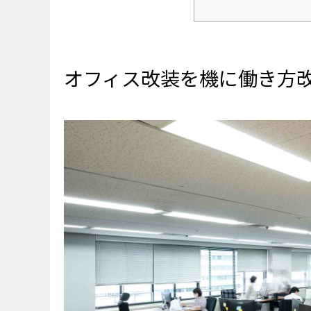
オフィス改装を機に働
プロジェクト推進のた
オフィス改装を機に働き方
ワークスタイルに多様
オフィス改装がもたら