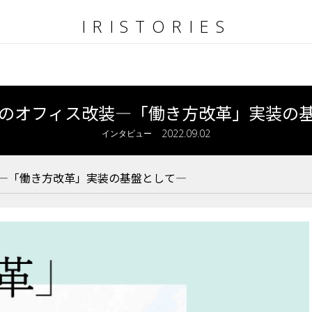
IRISTORIES
のオフィス改装―「働き方改革」実装の
2022.09.02
インタビュー
―「働き方改革」実装の基盤として―