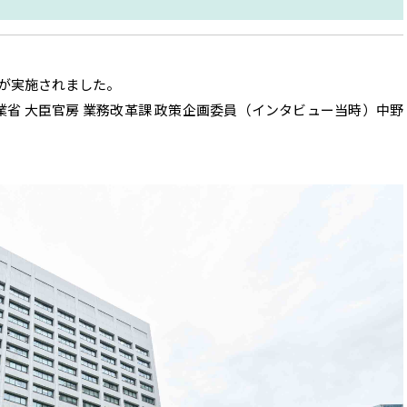
が実施されました。
省 大臣官房 業務改革課 政策企画委員（インタビュー当時）中野