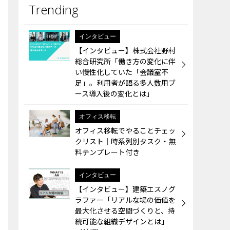
インタビュー
【インタビュー】株式会社野村
総合研究所「働き方の変化に伴
い慢性化していた「会議室不
足」。利用者が語る多人数用ブ
ース導入後の変化とは」
オフィス移転
オフィス移転でやることチェッ
クリスト｜時系列別タスク・無
料テンプレート付き
インタビュー
【インタビュー】建築エスノグ
ラファー「リアルな場の価値を
最大化させる空間づくりと、持
続可能な組織デザインとは」