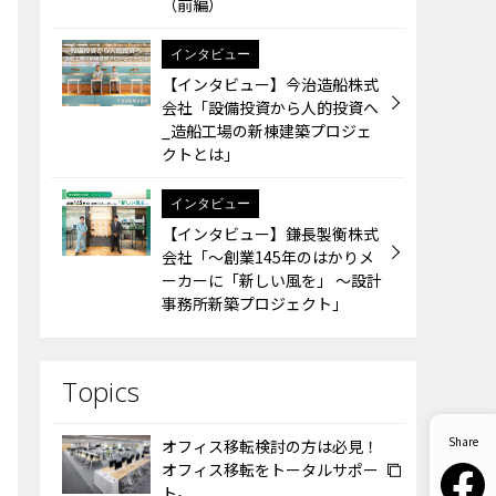
（前編）
インタビュー
【インタビュー】今治造船株式
会社「設備投資から人的投資へ
_造船工場の新棟建築プロジェ
クトとは」
インタビュー
【インタビュー】鎌長製衡株式
会社「～創業145年のはかりメ
ーカーに「新しい風を」 ～設計
事務所新築プロジェクト」
オフィス移転検討の方は必見！
オフィス移転をトータルサポー
ト。