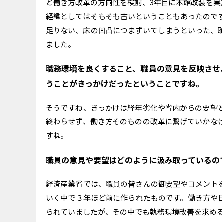
と働き方改革の方向性を検討、3年目に本館改装を実
経緯としてはそもそも古いということもあったので
足りない、床の凹凸につまずいてしまうといった、
ました。
職務環境を良くすること、職員の意見を反映させ
うことがきっかけだったということですね。
そうですね、きっかけは経年劣化や省内からの要望
終わらせず、働き方そのものの改革に繋げていかな
すね。
職員の意見や要望はどのように汲み取っているの
経済産業省では、職員の皆さんの御要望やコメント
いく中で３年ほど前に作られたものです。働き方や
られていましたが、その中でも執務環境改善を求め