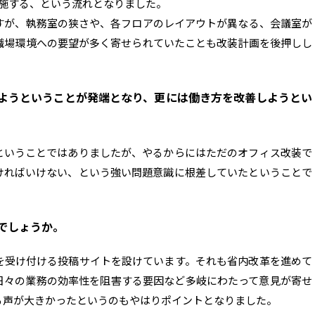
施する、という流れとなりました。
すが、執務室の狭さや、各フロアのレイアウトが異なる、会議室が
職場環境への要望が多く寄せられていたことも改装計画を後押しし
ようということが発端となり、更には働き方を改善しようとい
ということではありましたが、やるからにはただのオフィス改装で
ければいけない、という強い問題意識に根差していたということで
でしょうか。
を受け付ける投稿サイトを設けています。それも省内改革を進めて
日々の業務の効率性を阻害する要因など多岐にわたって意見が寄せ
る声が大きかったというのもやはりポイントとなりました。