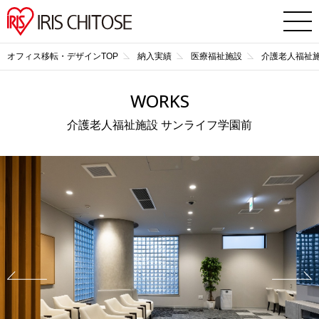
オフィス移転・デザインTOP
納入実績
医療福祉施設
介護老人福祉施
WORKS
介護老人福祉施設 サンライフ学園前