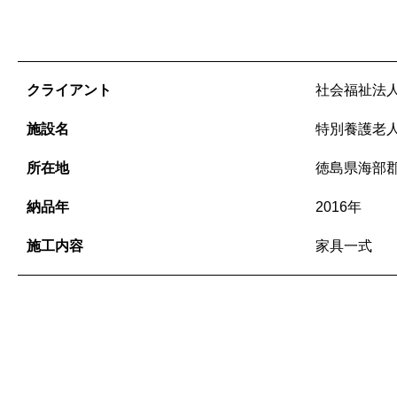
クライアント
社会福祉法
施設名
特別養護老
所在地
徳島県海部
納品年
2016年
施工内容
家具一式