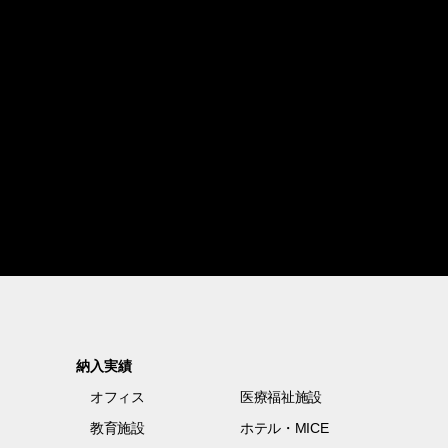
納入実績
オフィス
医療福祉施設
教育施設
ホテル・MICE