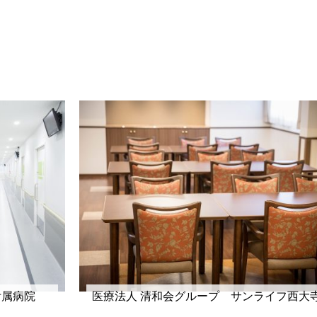
附属病院
医療法人 清和会グループ サンライフ西大