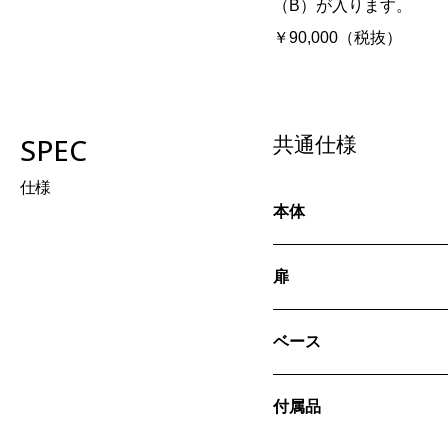
（B）が入ります。
￥90,000（税抜）
SPEC
共通仕様
仕様
本体
扉
ベース
付属品