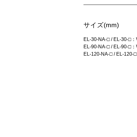
サイズ(mm)
EL-30-NA-□ / EL-30-
EL-90-NA-□ / EL-90-
EL-120-NA-□ / EL-12