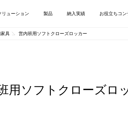
ソリューション
製品
納入実績
お役立ちコン
納家具
営内班用ソフトクローズロッカー
班用ソフトクローズロ