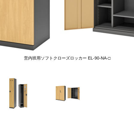
営内班用ソフトクローズロッカー EL-90-NA-□