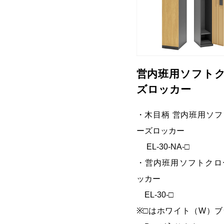
営内班用ソフト
ズロッカー
・木目柄 営内班用ソフ
ーズロッカー
EL-30-NA-□
・営内班用ソフトクロ
ッカー
EL-30-□
※□はホワイト（W）ブ