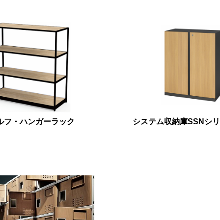
ルフ・ハンガーラック
システム収納庫SSNシ