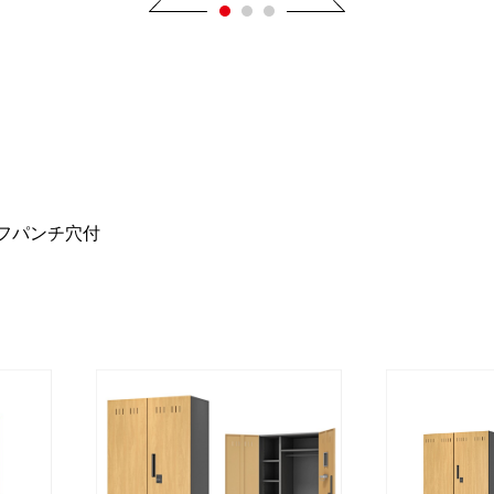
ーフパンチ穴付