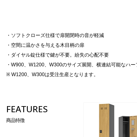
・ソフトクローズ仕様で扉開閉時の音が軽減
・空間に温かさを与える木目柄の扉
・ダイヤル錠仕様で鍵が不要。紛失の心配不要
・W900、W1200、W300のサイズ展開、横連結可能なハ
※ W1200、W300は受注生産となります。
FEATURES
商品特徴