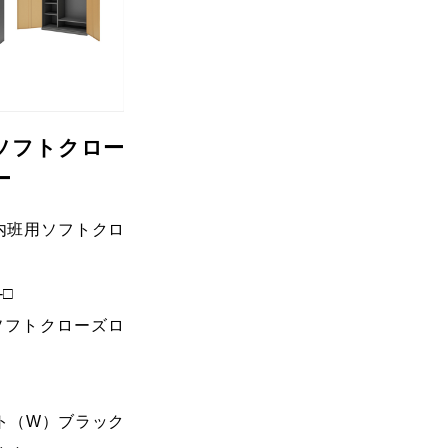
ソフトクロー
ー
内班用ソフトクロ
-□
ソフトクローズロ
ト（W）ブラック