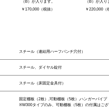
（B）が入ります。
（B）が入り
￥170,000（税抜）
￥220,000
スチール（連結用ハーフパンチ穴付）
スチール、ダイヤル錠付
スチール（床固定金具付）
固定棚板（2枚）,可動棚板（5枚）,ハンガーパイプ
※W300タイプのみ、可動棚板（5枚）の付属はご