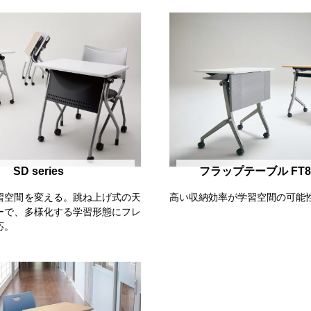
SD series
フラップテーブル FT89
習空間を変える。跳ね上げ式の天
高い収納効率が学習空間の可能
ーで、多様化する学習形態にフレ
応。