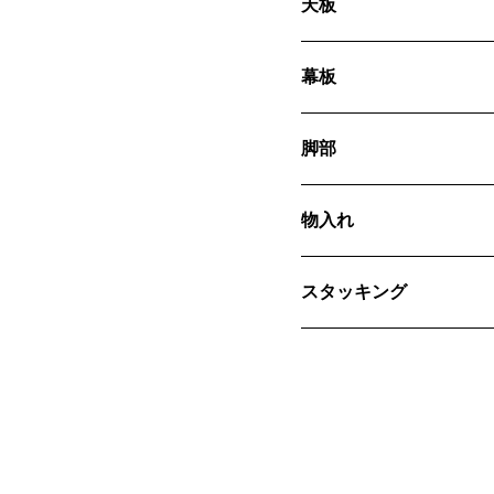
天板
幕板
脚部
物入れ
スタッキング