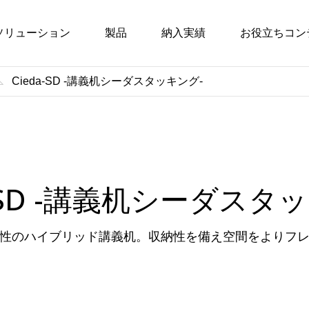
ソリューション
製品
納入実績
お役立ちコン
Cieda-SD -講義机シーダスタッキング-
a-SD -講義机シーダスタ
性のハイブリッド講義机。収納性を備え空間をよりフ