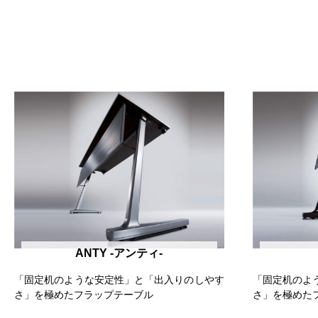
ANTY -アンティ-
「固定机のような安定性」と「出入りのしやす
「固定机のよ
さ」を極めたフラップテーブル
さ」を極めた