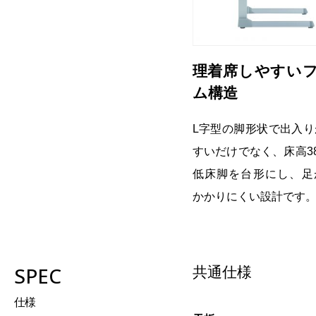
理着席しやすい
ム構造
L字型の脚形状で出入り
すいだけでなく、床高3
低床脚を台形にし、足
かかりにくい設計です
SPEC
共通仕様
仕様