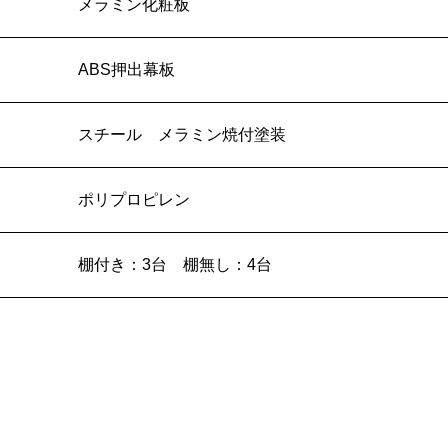
メラミン化粧板
ABS押出幕板
スチール メラミン焼付塗装
ポリプロピレン
棚付き：3台 棚無し：4台