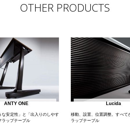
OTHER PRODUCTS
ANTY ONE
Lucida
うな安定性」と「出入りのしやす
移動、設置、位置調整。すべて
フラップテーブル
ラップテーブル