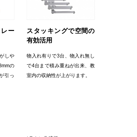
フレー
スタッキングで空間の
有効活用
がしや
物入れ有りで3台、物入れ無し
8mmの
で4台まで積み重ねが出来、教
が引っ
室内の収納性が上がります。
。