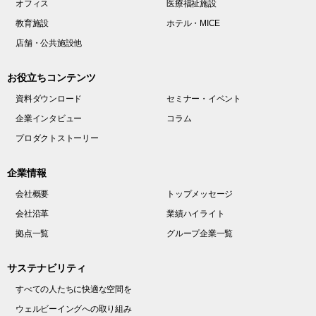
オフィス
医療福祉施設
教育施設
ホテル・MICE
店舗・公共施設他
お役立ちコンテンツ
資料ダウンロード
セミナー・イベント
企業インタビュー
コラム
プロダクトストーリー
企業情報
会社概要
トップメッセージ
会社沿革
業績ハイライト
拠点一覧
グループ企業一覧
サステナビリティ
すべての人たちに快適な空間を
ウェルビーイングへの取り組み