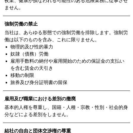
夜業、健康が損なわれる可能性のある危険業務に従事させ
ません。
強制労働の禁止
当社は、あらゆる形態での強制労働を排除します。強制労
働は以下のものを含み、これに限りません。
物理的及び性的暴力
奴隷（債務）労働
雇用手数料の納付や雇用開始のための保証金の支払い
を含む賃金の天引き
移動の制限
旅券及び身分証明書の留保
雇用及び職業における差別の撤廃
基本的人権を尊重し、国籍・人種・宗教・性別・社会的身
分などによる差別をしません。
結社の自由と団体交渉権の尊重