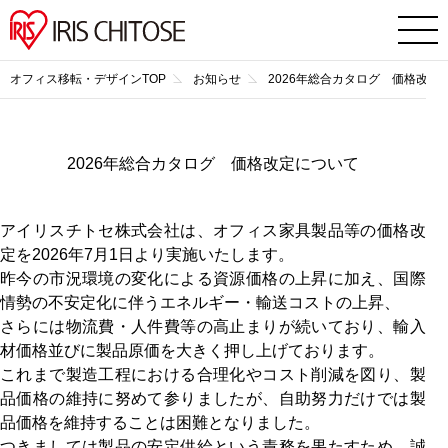
オフィス移転・デザインTOP
お知らせ
2026年総合カタログ 価格改定
2026年総合カタログ 価格改定について
アイリスチトセ株式会社は、オフィス家具製品等の価格改
定を2026年7月1日より実施いたします。
昨今の市況環境の変化による資源価格の上昇に加え、国際
情勢の不安定化に伴うエネルギー・輸送コストの上昇、
さらには物流費・人件費等の高止まりが続いており、輸入
材価格並びに製品原価を大きく押し上げております。
これまで製造工程における合理化やコスト削減を図り、製
品価格の維持に努めて参りましたが、自助努力だけでは製
品価格を維持することは困難となりました。
つきましては製品の安定供給という責務を果たすため、誠