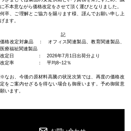
に不本意ながら価格改定をさせて頂く運びとなりました。
何卒、ご理解とご協力を賜ります様、謹んでお願い申し上
げます。
記
価格改定対象品 ： オフィス関連製品、教育関連製品、
医療福祉関連製品
改定日 ： 2026年7月1日出荷分より
改定率 ： 平均8~12％
※なお、今後の原材料高騰の状況次第では、再度の価格改
定をご案内せざるを得ない場合も御座います。予め御留意
願います。