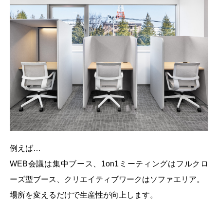
例えば…
WEB会議は集中ブース、1on1ミーティングはフルクロ
ーズ型ブース、クリエイティブワークはソファエリア。
場所を変えるだけで生産性が向上します。