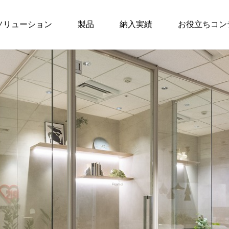
ソリューション
製品
納入実績
お役立ちコン