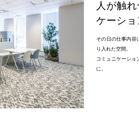
人が触れ
ケーショ
その日の仕事内容に
り入れた空間。
コミュニケーショ
に。