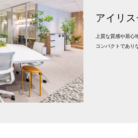
アイリス
上質な質感や居心
コンパクトであり