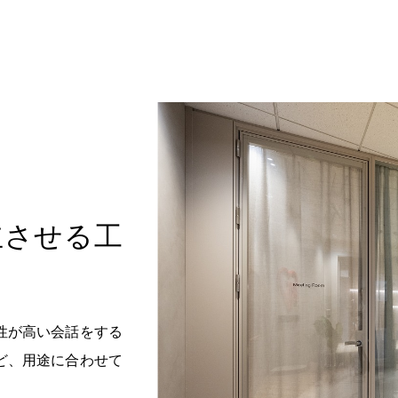
立させる工
性が高い会話をする
ど、用途に合わせて